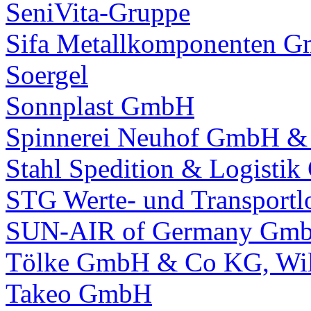
SeniVita-Gruppe
Sifa Metallkomponenten 
Soergel
Sonnplast GmbH
Spinnerei Neuhof GmbH &
Stahl Spedition & Logisti
STG Werte- und Transport
SUN-AIR of Germany Gm
Tölke GmbH & Co KG, Wi
Takeo GmbH