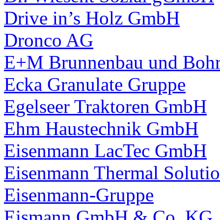
Drive in’s Holz GmbH
Dronco AG
E+M Brunnenbau und Bohr
Ecka Granulate Gruppe
Egelseer Traktoren GmbH
Ehm Haustechnik GmbH
Eisenmann LacTec GmbH
Eisenmann Thermal Solut
Eisenmann-Gruppe
Eismann GmbH & Co. KG,