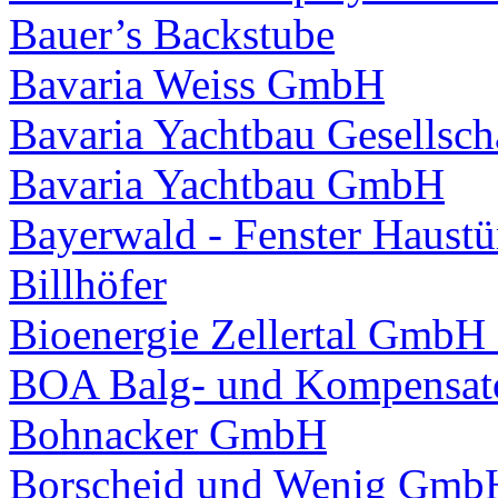
Bauer’s Backstube
Bavaria Weiss GmbH
Bavaria Yachtbau Gesellsch
Bavaria Yachtbau GmbH
Bayerwald - Fenster Haus
Billhöfer
Bioenergie Zellertal Gmb
BOA Balg- und Kompensat
Bohnacker GmbH
Borscheid und Wenig Gmb