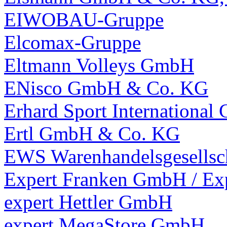
EIWOBAU-Gruppe
Elcomax-Gruppe
Eltmann Volleys GmbH
ENisco GmbH & Co. KG
Erhard Sport Internationa
Ertl GmbH & Co. KG
EWS Warenhandelsgesellsc
Expert Franken GmbH / Ex
expert Hettler GmbH
expert MegaStore GmbH