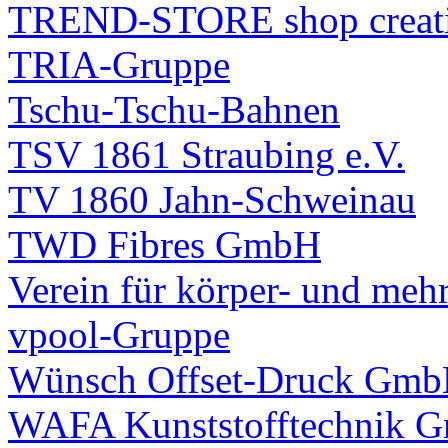
TREND-STORE shop crea
TRIA-Gruppe
Tschu-Tschu-Bahnen
TSV 1861 Straubing e.V.
TV 1860 Jahn-Schweinau
TWD Fibres GmbH
Verein für körper- und meh
vpool-Gruppe
Wünsch Offset-Druck Gm
WAFA Kunststofftechnik 