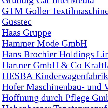
GTM Goller Textilmaschi
Gusstec
Haas Gruppe
Hammer Mode GmbH
Hans Brochier Holdings Li
Hartner GmbH & Co Kraftf
HESBA Kinderwagenfabri
Hofer Maschinenbau- und 
Hoffnung durch Pflege G