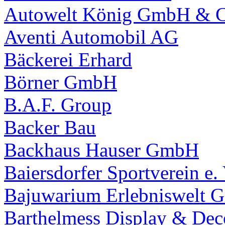
Autowelt König GmbH & 
Aventi Automobil AG
Bäckerei Erhard
Börner GmbH
B.A.F. Group
Backer Bau
Backhaus Hauser GmbH
Baiersdorfer Sportverein e. 
Bajuwarium Erlebniswelt
Barthelmess Display & De