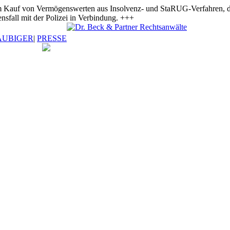
 Vermögenswerten aus Insolvenz- und StaRUG-Verfahren, die ange
nsfall mit der Polizei in Verbindung. +++
ÄUBIGER
|
PRESSE