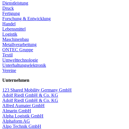
Dienstleistung
Druck
Fertigung
Forschung & Entwicklung
Handel
Lebensmittel
Logistik
Maschinenbau
Metallverarbeitung
ONTEC Gruppe
Textil
Umwelttechnologie
Unterhaltungselektronik
Vereine
Unternehmen
123 Shared Mobility Germany GmbH
Adolf Riedl GmbH & Co. KG
Adolf Riedl GmbH & Co. KG
Alfred Aumaier GmbH
Almarin GmbH
Alpha Logistik GmbH
Alphaform AG
Alpo Technik GmbH