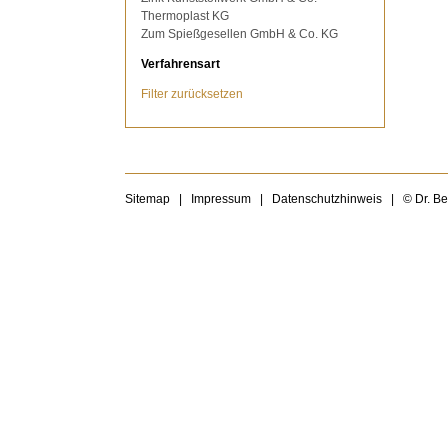
Thermoplast KG
Zum Spießgesellen GmbH & Co. KG
Verfahrensart
Filter zurücksetzen
Sitemap
|
Impressum
|
Datenschutzhinweis
|
© Dr. B