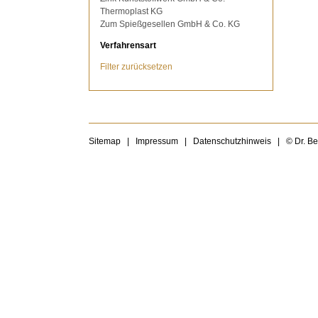
Thermoplast KG
Zum Spießgesellen GmbH & Co. KG
Verfahrensart
Filter zurücksetzen
Sitemap
|
Impressum
|
Datenschutzhinweis
|
© Dr. B