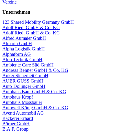
Vereine
Unternehmen
123 Shared Mobility Germany GmbH
Adolf Riedl GmbH & Co. KG
Adolf Riedl GmbH & Co. KG
Alfred Aumaier GmbH
Almarin GmbH
Alpha Logistik GmbH
Alphaform AG
Alpo Technik GmbH
Ambiente Care Süd GmbH
Andreas Renner GmbH & Co. KG
Anker Sicherheit GmbH
AUER GUSS GmbH
Auto-Dollinger GmbH
Autohaus Baur GmbH & Co. KG
Autohaus Kropf
Autohaus Mössbauer
Autowelt König GmbH & Co. KG
Aventi Automobil AG
Bäckerei Erhard
Börner GmbH
B.A.F. Group