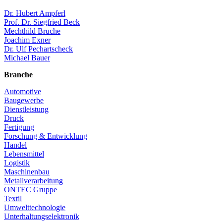
Dr. Hubert Ampferl
Prof. Dr. Siegfried Beck
Mechthild Bruche
Joachim Exner
Dr. Ulf Pechartscheck
Michael Bauer
Branche
Automotive
Baugewerbe
Dienstleistung
Druck
Fertigung
Forschung & Entwicklung
Handel
Lebensmittel
Logistik
Maschinenbau
Metallverarbeitung
ONTEC Gruppe
Textil
Umwelttechnologie
Unterhaltungselektronik