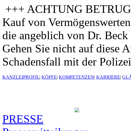
+++ ACHTUNG BETRUGSV
Kauf von Vermögenswerten 
die angeblich von Dr. Beck 
Gehen Sie nicht auf diese A
Schadensfall mit der Polize
KANZLEIPROFIL
|
KÖPFE
|
KOMPETENZEN
|
KARRIERE
|
GL
PRESSE