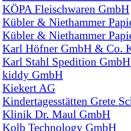
KÖPA Fleischwaren GmbH
Kübler & Niethammer Papie
Kübler & Niethammer Papie
Karl Höfner GmbH & Co. 
Karl Stahl Spedition GmbH
kiddy GmbH
Kiekert AG
Kindertagesstätten Grete Sc
Klinik Dr. Maul GmbH
Kolb Technology GmbH