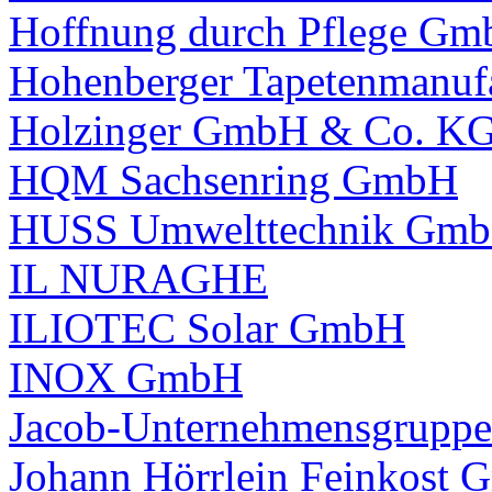
Hoffnung durch Pflege G
Hohenberger Tapetenmanu
Holzinger GmbH & Co. K
HQM Sachsenring GmbH
HUSS Umwelttechnik Gm
IL NURAGHE
ILIOTEC Solar GmbH
INOX GmbH
Jacob-Unternehmensgruppe
Johann Hörrlein Feinkost