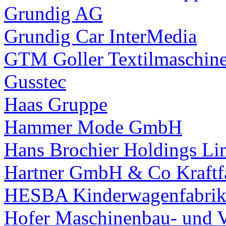
Grundig AG
Grundig Car InterMedia
GTM Goller Textilmaschi
Gusstec
Haas Gruppe
Hammer Mode GmbH
Hans Brochier Holdings Li
Hartner GmbH & Co Kraftf
HESBA Kinderwagenfabri
Hofer Maschinenbau- und 