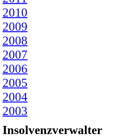
2010
2009
2008
2007
2006
2005
2004
2003
Insolvenzverwalter