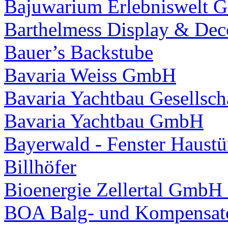
Bajuwarium Erlebniswelt
Barthelmess Display & De
Bauer’s Backstube
Bavaria Weiss GmbH
Bavaria Yachtbau Gesellsch
Bavaria Yachtbau GmbH
Bayerwald - Fenster Haus
Billhöfer
Bioenergie Zellertal Gmb
BOA Balg- und Kompensat