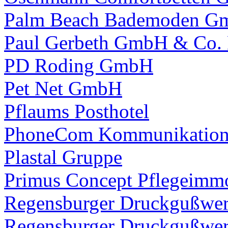
Palm Beach Bademoden G
Paul Gerbeth GmbH & Co.
PD Roding GmbH
Pet Net GmbH
Pflaums Posthotel
PhoneCom Kommunikation
Plastal Gruppe
Primus Concept Pflegeimm
Regensburger Druckgußwe
Regensburger Druckgußwe