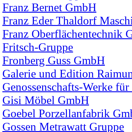
Franz Bernet GmbH
Franz Eder Thaldorf Masc
Franz Oberflächentechnik
Fritsch-Gruppe
Fronberg Guss GmbH
Galerie und Edition Rai
Genossenschafts-Werke für
Gisi Möbel GmbH
Goebel Porzellanfabrik G
Gossen Metrawatt Gruppe