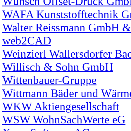
Wünsch Offset-Druck Gm
WAFA Kunststofftechnik 
Walter Reissmann GmbH &
web2CAD
Weinzierl Wallersdorfer 
Willisch & Sohn GmbH
Wittenbauer-Gruppe
Wittmann Bäder und Wärm
WKW Aktiengesellschaft
WSW WohnSachWerte eG