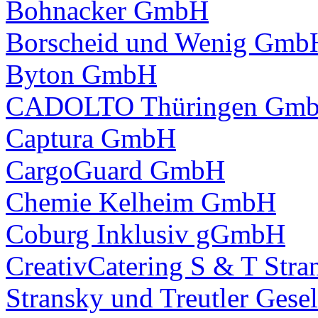
Bohnacker GmbH
Borscheid und Wenig Gmb
Byton GmbH
CADOLTO Thüringen Gmb
Captura GmbH
CargoGuard GmbH
Chemie Kelheim GmbH
Coburg Inklusiv gGmbH
CreativCatering S & T Str
Stransky und Treutler Gesel