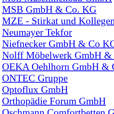
MSB GmbH & Co. KG
MZE - Stirkat und Kolleg
Neumayer Tekfor
Niefnecker GmbH & Co K
Nolff Möbelwerk GmbH &
OEKA Oehlhorn GmbH & 
ONTEC Gruppe
Optoflux GmbH
Orthopädie Forum GmbH
Oschmann Comfortbetten