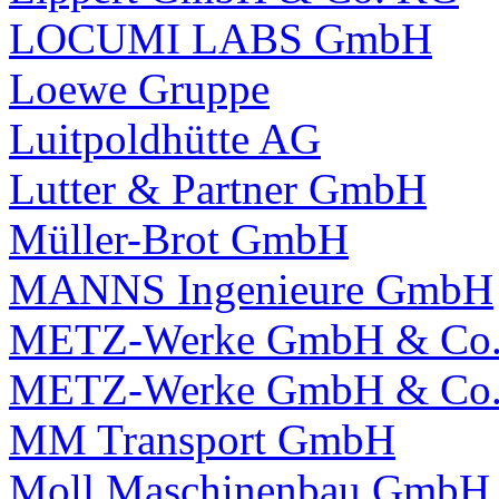
LOCUMI LABS GmbH
Loewe Gruppe
Luitpoldhütte AG
Lutter & Partner GmbH
Müller-Brot GmbH
MANNS Ingenieure GmbH
METZ-Werke GmbH & Co
METZ-Werke GmbH & Co
MM Transport GmbH
Moll Maschinenbau GmbH