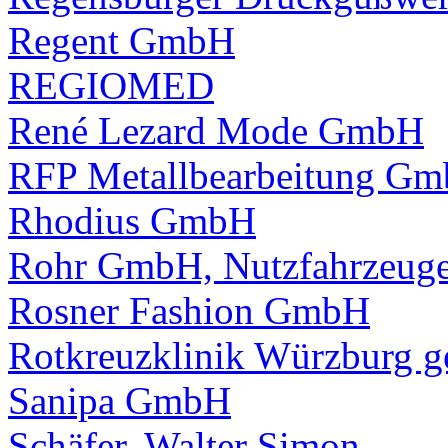
Regent GmbH
REGIOMED
René Lezard Mode GmbH
RFP Metallbearbeitung G
Rhodius GmbH
Rohr GmbH, Nutzfahrzeug
Rosner Fashion GmbH
Rotkreuzklinik Würzburg 
Sanipa GmbH
Schäfer, Walter Simon