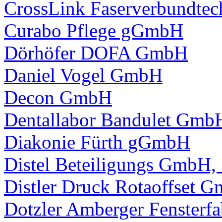
CrossLink Faserverbundt
Curabo Pflege gGmbH
Dörhöfer DOFA GmbH
Daniel Vogel GmbH
Decon GmbH
Dentallabor Bandulet Gmb
Diakonie Fürth gGmbH
Distel Beteiligungs GmbH, 
Distler Druck Rotaoffset
Dotzler Amberger Fenster