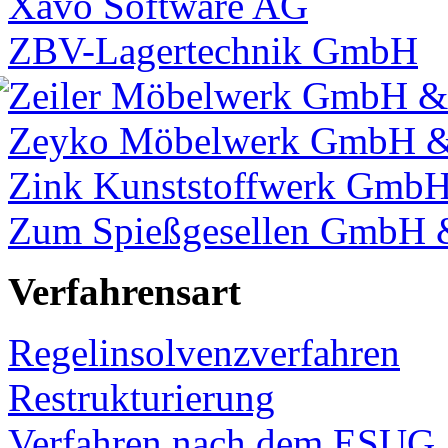
Xavo Software AG
ZBV-Lagertechnik GmbH
Zeiler Möbelwerk GmbH &
Zeyko Möbelwerk GmbH &
Zink Kunststoffwerk GmbH
Zum Spießgesellen GmbH 
Verfahrensart
Regelinsolvenzverfahren
Restrukturierung
Verfahren nach dem ESUG