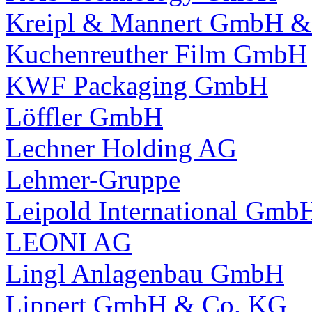
Kreipl & Mannert GmbH &
Kuchenreuther Film GmbH
KWF Packaging GmbH
Löffler GmbH
Lechner Holding AG
Lehmer-Gruppe
Leipold International Gmb
LEONI AG
Lingl Anlagenbau GmbH
Lippert GmbH & Co. KG