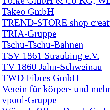
Tölke GmbH & Co KG, Wi
Takeo GmbH
TREND-STORE shop crea
TRIA-Gruppe
Tschu-Tschu-Bahnen
TSV 1861 Straubing e.V.
TV 1860 Jahn-Schweinau
TWD Fibres GmbH
Verein für körper- und meh
vpool-Gruppe