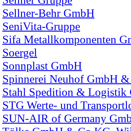
Sellner-Behr GmbH
SeniVita-Gruppe
Sifa Metallkomponenten 
Soergel
Sonnplast GmbH
Spinnerei Neuhof GmbH &
Stahl Spedition & Logisti
STG Werte- und Transport
SUN-AIR of Germany Gm