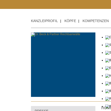
KANZLEIPROFIL
|
KÖPFE
|
KOMPETENZEN
HOM