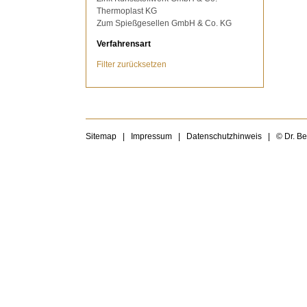
Thermoplast KG
Zum Spießgesellen GmbH & Co. KG
Verfahrensart
Filter zurücksetzen
Sitemap
|
Impressum
|
Datenschutzhinweis
|
© Dr. B