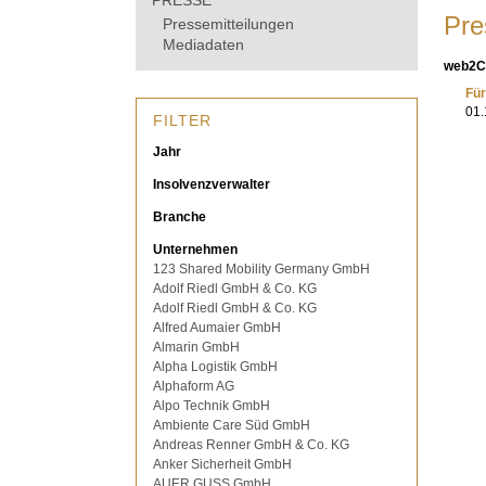
PRESSE
Pre
Pressemitteilungen
Mediadaten
web2
Für
01.
FILTER
Jahr
Insolvenzverwalter
Branche
Unternehmen
123 Shared Mobility Germany GmbH
Adolf Riedl GmbH & Co. KG
Adolf Riedl GmbH & Co. KG
Alfred Aumaier GmbH
Almarin GmbH
Alpha Logistik GmbH
Alphaform AG
Alpo Technik GmbH
Ambiente Care Süd GmbH
Andreas Renner GmbH & Co. KG
Anker Sicherheit GmbH
AUER GUSS GmbH