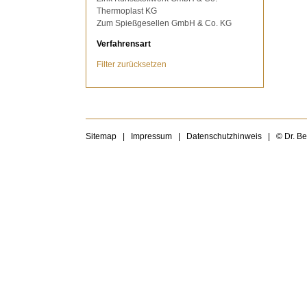
Thermoplast KG
Zum Spießgesellen GmbH & Co. KG
Verfahrensart
Filter zurücksetzen
Sitemap
|
Impressum
|
Datenschutzhinweis
|
© Dr. B