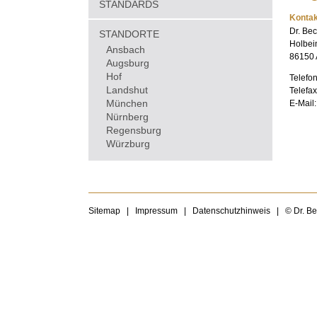
STANDARDS
Kontak
Dr. Be
STANDORTE
Holbei
Ansbach
86150 
Augsburg
Hof
Telefo
Landshut
Telefa
München
E-Mail
Nürnberg
Regensburg
Würzburg
Sitemap
|
Impressum
|
Datenschutzhinweis
|
© Dr. B