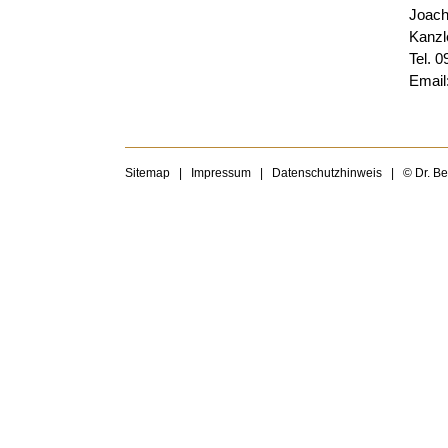
Joach
Kanzl
Tel. 0
Email
Sitemap
|
Impressum
|
Datenschutzhinweis
|
© Dr. B