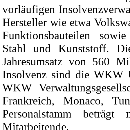
vorläufigen Insolvenzverw
Hersteller wie etwa Volks
Funktionsbauteilen sowi
Stahl und Kunststoff. Die
Jahresumsatz von 560 Mil
Insolvenz sind die WKW U
WKW Verwaltungsgesellsc
Frankreich, Monaco, Tu
Personalstamm beträgt
Mitarbeitende.