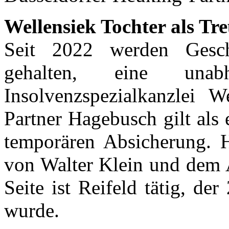
Wellensiek Tochter als Tr
Seit 2022 werden Geschä
gehalten, eine unabh
Insolvenzspezialkanzlei W
Partner Hagebusch gilt als 
temporären Absicherung. 
von Walter Klein und dem 
Seite ist Reifeld tätig, d
wurde.