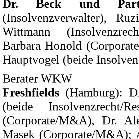
Dr. Beck und Part
(Insolvenzverwalter), Ruz
Wittmann (Insolvenzrech
Barbara Honold (Corporat
Hauptvogel (beide Insolven
Berater WKW
Freshfields
(Hamburg): Dr
(beide Insolvenzrecht/R
(Corporate/M&A), Dr. Al
Masek (Corporate/M&A); Ass