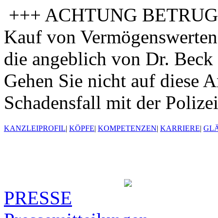
+++ ACHTUNG BETRUGSV
Kauf von Vermögenswerten 
die angeblich von Dr. Beck 
Gehen Sie nicht auf diese A
Schadensfall mit der Polize
KANZLEIPROFIL
|
KÖPFE
|
KOMPETENZEN
|
KARRIERE
|
GL
PRESSE