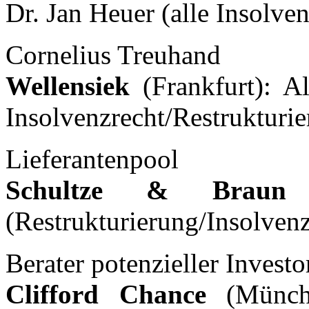
Dr. Jan Heuer (alle Insolve
Cornelius Treuhand
Wellensiek
(Frankfurt): A
Insolvenzrecht/Restrukturi
Lieferantenpool
Schultze & Braun
(
(Restrukturierung/Insolvenz
Berater potenzieller Investo
Clifford Chance
(Münche