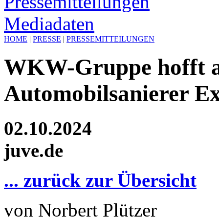
Pressemitteilungen
Mediadaten
HOME
|
PRESSE
|
PRESSEMITTEILUNGEN
WKW-Gruppe hofft a
Automobilsanierer E
02.10.2024
juve.de
... zurück zur Übersicht
von Norbert Plützer