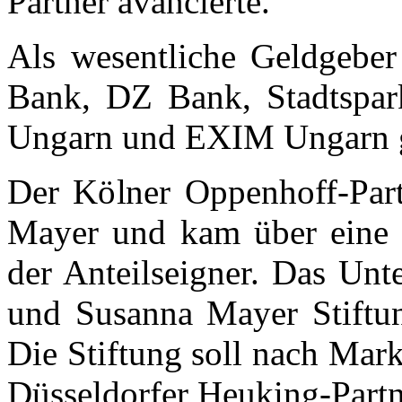
Partner avancierte.
Als wesentliche Geldgeb
Bank, DZ Bank, Stadtspar
Ungarn und EXIM Ungarn 
Der Kölner Oppenhoff-Part
Mayer und kam über eine 
der Anteilseigner. Das Un
und Susanna Mayer Stiftu
Die Stiftung soll nach Mar
Düsseldorfer Heuking-Partn