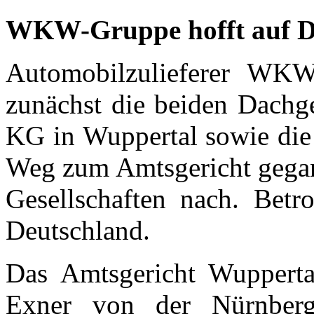
WKW-Gruppe hofft auf Dr
Automobilzulieferer WKW
zunächst die beiden Dachg
KG in Wuppertal sowie die
Weg zum Amtsgericht gegan
Gesellschaften nach. Betr
Deutschland.
Das Amtsgericht Wupperta
Exner von der Nürnber