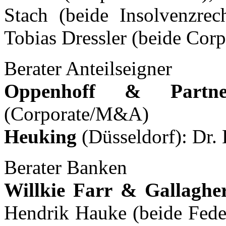
Stach (beide Insolvenzrec
Tobias Dressler (beide Co
Berater Anteilseigner
Oppenhoff & Partne
(Corporate/M&A)
Heuking
(Düsseldorf): Dr.
Berater Banken
Willkie Farr & Gallaghe
Hendrik Hauke (beide Feder