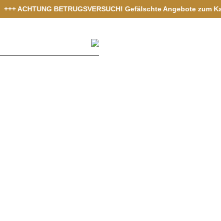
+ ACHTUNG BETRUGSVERSUCH! Gefälschte Angebote zum Kauf von Ver