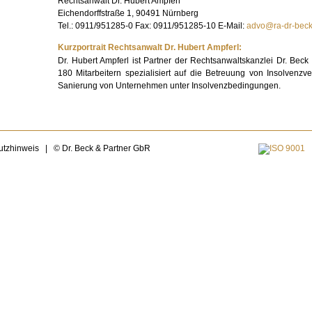
Rechtsanwalt Dr. Hubert Ampferl
Eichendorffstraße 1, 90491 Nürnberg
Tel.: 0911/951285-0 Fax: 0911/951285-10 E-Mail:
advo@ra-dr-beck
Kurzportrait Rechtsanwalt Dr. Hubert Ampferl:
Dr. Hubert Ampferl ist Partner der Rechtsanwaltskanzlei Dr. Beck
180 Mitarbeitern spezialisiert auf die Betreuung von Insolvenzv
Sanierung von Unternehmen unter Insolvenzbedingungen.
utzhinweis
|
© Dr. Beck & Partner GbR