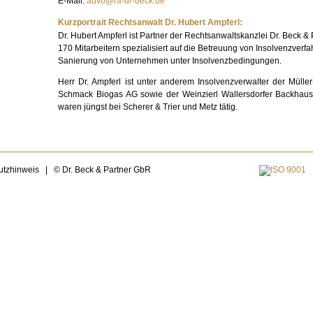
E-Mail:
advo@ra-dr-beck.de
Kurzportrait Rechtsanwalt Dr. Hubert Ampferl:
Dr. Hubert Ampferl ist Partner der Rechtsanwaltskanzlei Dr. Beck & P
170 Mitarbeitern spezialisiert auf die Betreuung von Insolvenzverf
Sanierung von Unternehmen unter Insolvenzbedingungen.
Herr Dr. Ampferl ist unter anderem Insolvenzverwalter der Mülle
Schmack Biogas AG sowie der Weinzierl Wallersdorfer Backhaus
waren jüngst bei Scherer & Trier und Metz tätig.
utzhinweis
|
© Dr. Beck & Partner GbR