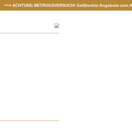
++ ACHTUNG BETRUGSVERSUCH! Gefälschte Angebote zum Kauf von Ve