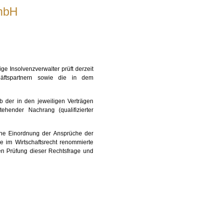
mbH
e Insolvenzverwalter prüft derzeit
äftspartnern sowie die in dem
b der in den jeweiligen Verträgen
ender Nachrang (qualifizierter
iche Einordnung der Ansprüche der
ne im Wirtschaftsrecht renommierte
en Prüfung dieser Rechtsfrage und