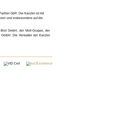
artner GbR. Die Kanz­lei ist mit
ahren und insbe­sondere auf die
r-Brot GmbH, der Moll-Gruppe, der
 GmbH. Die Verwalter der Kanzlei