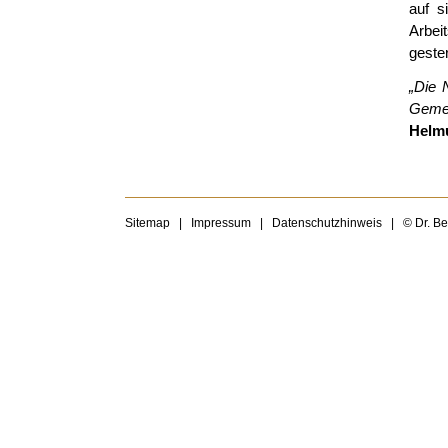
auf s
Arbei
geste
„Die 
Gemei
Helmu
Sitemap
|
Impressum
|
Datenschutzhinweis
|
© Dr. B