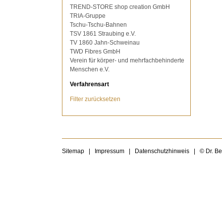
TREND-STORE shop creation GmbH
TRIA-Gruppe
Tschu-Tschu-Bahnen
TSV 1861 Straubing e.V.
TV 1860 Jahn-Schweinau
TWD Fibres GmbH
Verein für körper- und mehrfachbehinderte
Menschen e.V.
Verfahrensart
Filter zurücksetzen
Sitemap
|
Impressum
|
Datenschutzhinweis
|
© Dr. B