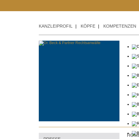
KANZLEIPROFIL
|
KÖPFE
|
KOMPETENZEN
HOM