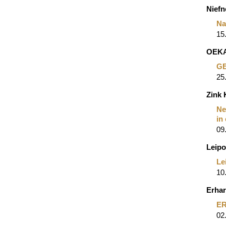
Nief
Na
15
OEKA
GE
25
Zink
Ne
in
09
Leipo
Le
10
Erhar
ER
02