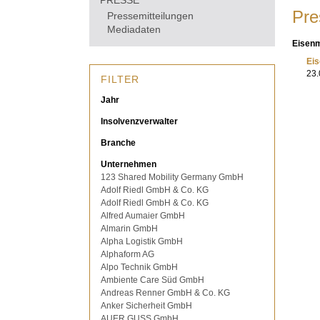
PRESSE
Pre
Pressemitteilungen
Mediadaten
Eisen
Eis
23.
FILTER
Jahr
Insolvenzverwalter
Branche
Unternehmen
123 Shared Mobility Germany GmbH
Adolf Riedl GmbH & Co. KG
Adolf Riedl GmbH & Co. KG
Alfred Aumaier GmbH
Almarin GmbH
Alpha Logistik GmbH
Alphaform AG
Alpo Technik GmbH
Ambiente Care Süd GmbH
Andreas Renner GmbH & Co. KG
Anker Sicherheit GmbH
AUER GUSS GmbH