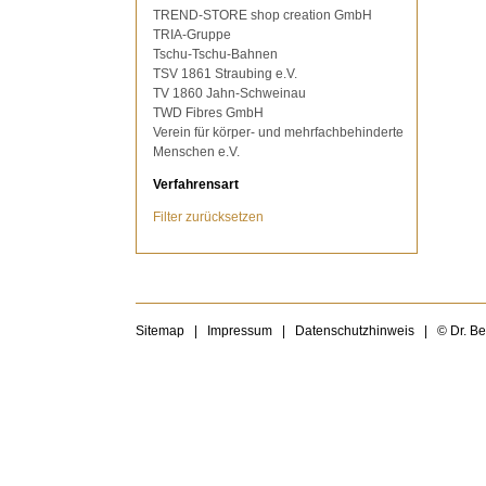
TREND-STORE shop creation GmbH
TRIA-Gruppe
Tschu-Tschu-Bahnen
TSV 1861 Straubing e.V.
TV 1860 Jahn-Schweinau
TWD Fibres GmbH
Verein für körper- und mehrfachbehinderte
Menschen e.V.
Verfahrensart
Filter zurücksetzen
Sitemap
|
Impressum
|
Datenschutzhinweis
|
© Dr. B