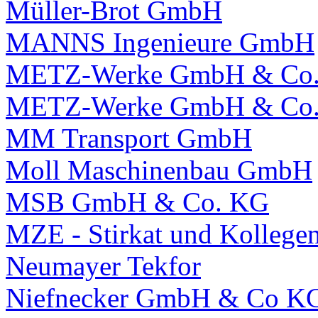
Müller-Brot GmbH
MANNS Ingenieure GmbH
METZ-Werke GmbH & Co
METZ-Werke GmbH & Co
MM Transport GmbH
Moll Maschinenbau GmbH
MSB GmbH & Co. KG
MZE - Stirkat und Kolleg
Neumayer Tekfor
Niefnecker GmbH & Co K