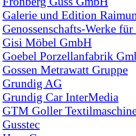
Fronberg Guss GmbH
Galerie und Edition Rai
Genossenschafts-Werke für
Gisi Möbel GmbH
Goebel Porzellanfabrik G
Gossen Metrawatt Gruppe
Grundig AG
Grundig Car InterMedia
GTM Goller Textilmaschi
Gusstec