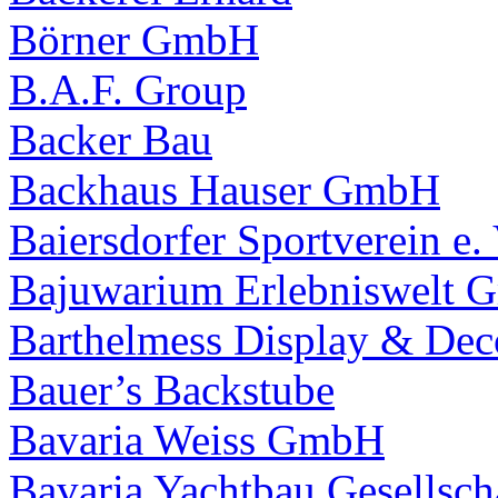
Börner GmbH
B.A.F. Group
Backer Bau
Backhaus Hauser GmbH
Baiersdorfer Sportverein e. 
Bajuwarium Erlebniswelt
Barthelmess Display & De
Bauer’s Backstube
Bavaria Weiss GmbH
Bavaria Yachtbau Gesellsch