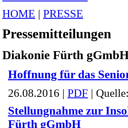
HOME
|
PRESSE
Pressemitteilungen
Diakonie Fürth gGmb
Hoffnung für das Seni
26.08.2016 |
PDF
| Quelle
Stellungnahme zur Inso
Fürth gGmbH