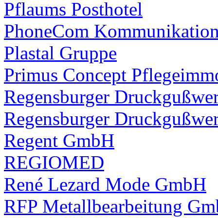
Pflaums Posthotel
PhoneCom Kommunikation
Plastal Gruppe
Primus Concept Pflegeimm
Regensburger Druckgußwe
Regensburger Druckgußwe
Regent GmbH
REGIOMED
René Lezard Mode GmbH
RFP Metallbearbeitung G