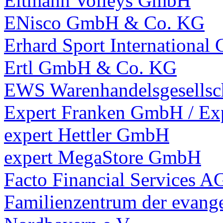
Eltmann Volleys GmbH
ENisco GmbH & Co. KG
Erhard Sport Internationa
Ertl GmbH & Co. KG
EWS Warenhandelsgesellsc
Expert Franken GmbH / Ex
expert Hettler GmbH
expert MegaStore GmbH
Facto Financial Services A
Familienzentrum der evange