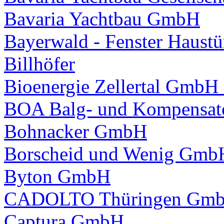
Bavaria Yachtbau GmbH
Bayerwald - Fenster Haus
Billhöfer
Bioenergie Zellertal Gmb
BOA Balg- und Kompensat
Bohnacker GmbH
Borscheid und Wenig Gmb
Byton GmbH
CADOLTO Thüringen Gmb
Captura GmbH