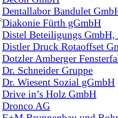
Dentallabor Bandulet Gmb
Diakonie Fürth gGmbH
Distel Beteiligungs GmbH, 
Distler Druck Rotaoffset
Dotzler Amberger Fenster
Dr. Schneider Gruppe
Dr. Wiesent Sozial gGmbH
Drive in’s Holz GmbH
Dronco AG
E+M Brunnenbau und Bohr