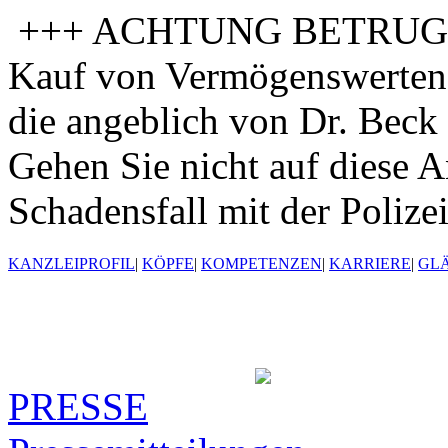
+++ ACHTUNG BETRUGSV
Kauf von Vermögenswerten 
die angeblich von Dr. Beck 
Gehen Sie nicht auf diese A
Schadensfall mit der Polize
KANZLEIPROFIL
|
KÖPFE
|
KOMPETENZEN
|
KARRIERE
|
GL
PRESSE