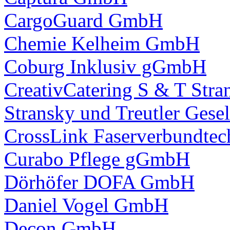
CargoGuard GmbH
Chemie Kelheim GmbH
Coburg Inklusiv gGmbH
CreativCatering S & T Str
Stransky und Treutler Gesel
CrossLink Faserverbundt
Curabo Pflege gGmbH
Dörhöfer DOFA GmbH
Daniel Vogel GmbH
Decon GmbH