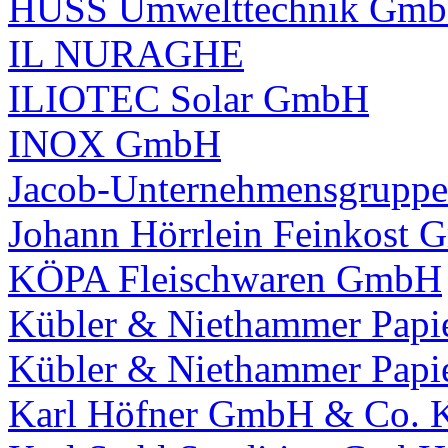
HUSS Umwelttechnik Gm
IL NURAGHE
ILIOTEC Solar GmbH
INOX GmbH
Jacob-Unternehmensgruppe
Johann Hörrlein Feinkost
KÖPA Fleischwaren GmbH
Kübler & Niethammer Papie
Kübler & Niethammer Papie
Karl Höfner GmbH & Co. 