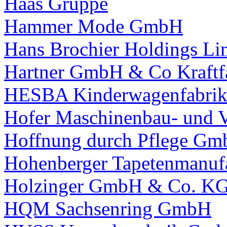
Haas Gruppe
Hammer Mode GmbH
Hans Brochier Holdings Li
Hartner GmbH & Co Kraftf
HESBA Kinderwagenfabri
Hofer Maschinenbau- und 
Hoffnung durch Pflege G
Hohenberger Tapetenmanu
Holzinger GmbH & Co. K
HQM Sachsenring GmbH