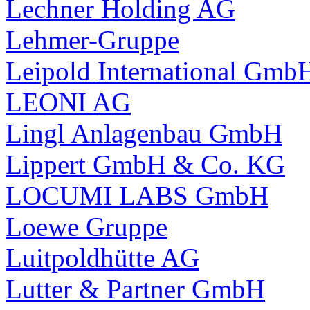
Lechner Holding AG
Lehmer-Gruppe
Leipold International Gmb
LEONI AG
Lingl Anlagenbau GmbH
Lippert GmbH & Co. KG
LOCUMI LABS GmbH
Loewe Gruppe
Luitpoldhütte AG
Lutter & Partner GmbH