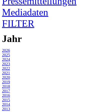
Pressemitteilungen
Mediadaten
FILTER
Jahr
2026
2025
2024
2023
2022
2021
2020
2019
2018
2017
2016
2015
2014
2013