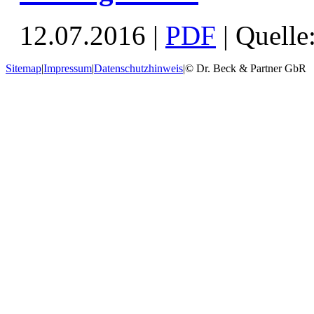
12.07.2016 |
PDF
| Quelle
Sitemap
|
Impressum
|
Datenschutzhinweis
|
© Dr. Beck & Partner GbR