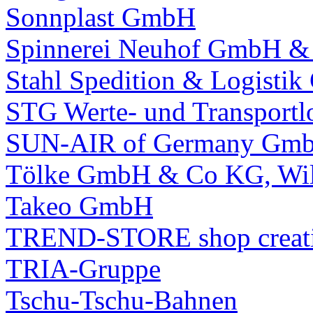
Sonnplast GmbH
Spinnerei Neuhof GmbH &
Stahl Spedition & Logisti
STG Werte- und Transport
SUN-AIR of Germany Gm
Tölke GmbH & Co KG, Wi
Takeo GmbH
TREND-STORE shop crea
TRIA-Gruppe
Tschu-Tschu-Bahnen