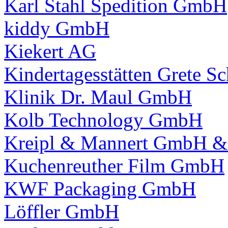
Karl Stahl Spedition GmbH
kiddy GmbH
Kiekert AG
Kindertagesstätten Grete Sc
Klinik Dr. Maul GmbH
Kolb Technology GmbH
Kreipl & Mannert GmbH &
Kuchenreuther Film GmbH
KWF Packaging GmbH
Löffler GmbH