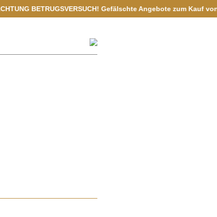
UGSVERSUCH! Gefälschte Angebote zum Kauf von Vermögenswerten a