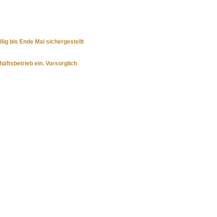
g bis Ende Mai sichergestellt
fts­betrieb ein. Vorsorglich