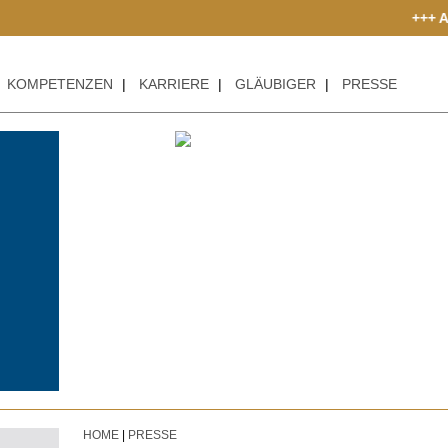
+++ ACHTUNG BETR
KOMPETENZEN
|
KARRIERE
|
GLÄUBIGER
|
PRESSE
HOME
|
PRESSE