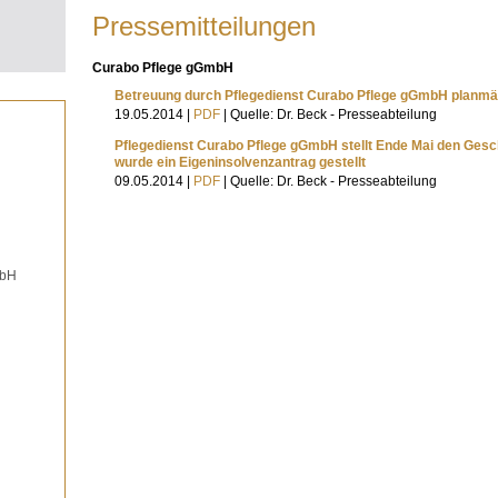
Pressemitteilungen
Curabo Pflege gGmbH
Betreuung durch Pflegedienst Curabo Pflege gGmbH planmäßi
19.05.2014 |
PDF
| Quelle: Dr. Beck - Presseabteilung
Pflegedienst Curabo Pflege gGmbH stellt Ende Mai den Geschä
wurde ein Eigen­insolvenz­antrag gestellt
09.05.2014 |
PDF
| Quelle: Dr. Beck - Presseabteilung
mbH