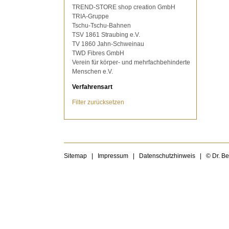
TREND-STORE shop creation GmbH
TRIA-Gruppe
Tschu-Tschu-Bahnen
TSV 1861 Straubing e.V.
TV 1860 Jahn-Schweinau
TWD Fibres GmbH
Verein für körper- und mehrfachbehinderte
Menschen e.V.
Verfahrensart
Filter zurücksetzen
Sitemap
|
Impressum
|
Datenschutzhinweis
|
© Dr. B