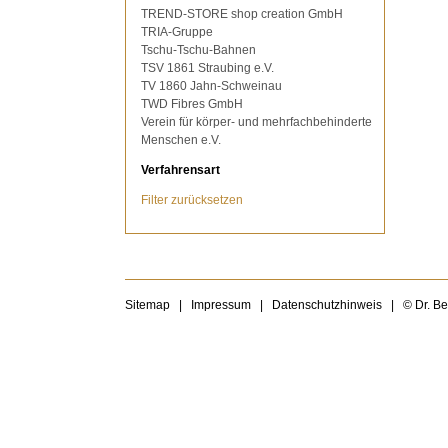
TREND-STORE shop creation GmbH
TRIA-Gruppe
Tschu-Tschu-Bahnen
TSV 1861 Straubing e.V.
TV 1860 Jahn-Schweinau
TWD Fibres GmbH
Verein für körper- und mehrfachbehinderte
Menschen e.V.
Verfahrensart
Filter zurücksetzen
Sitemap
|
Impressum
|
Datenschutzhinweis
|
© Dr. B