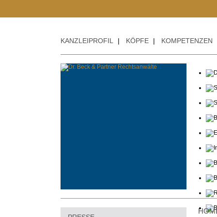
KANZLEIPROFIL
|
KÖPFE
|
KOMPETENZEN
HOM