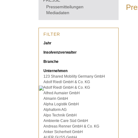
PRESSE
Pre
Pressemitteilungen
Mediadaten
FILTER
Jahr
Insolvenzverwalter
Branche
Unternehmen
123 Shared Mobility Germany GmbH
Adolf Riedl GmbH & Co. KG
Adolf Riedl GmbH & Co. KG
Alfred Aumaier GmbH
Almarin GmbH
Alpha Logistik GmbH
Alphaform AG
Alpo Technik GmbH
Ambiente Care Süd GmbH
Andreas Renner GmbH & Co. KG
Anker Sicherheit GmbH
AUER GUSS GmbH