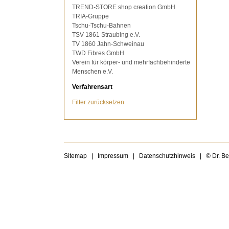
TREND-STORE shop creation GmbH
TRIA-Gruppe
Tschu-Tschu-Bahnen
TSV 1861 Straubing e.V.
TV 1860 Jahn-Schweinau
TWD Fibres GmbH
Verein für körper- und mehrfachbehinderte
Menschen e.V.
Verfahrensart
Filter zurücksetzen
Sitemap
|
Impressum
|
Datenschutzhinweis
|
© Dr. B