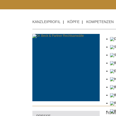
KANZLEIPROFIL
|
KÖPFE
|
KOMPETENZEN
HOM