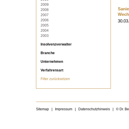
2009
Sanie
2008
Wechs
2007
2006
30.03
2005
2004
2003
Insolvenzverwalter
Branche
Unternehmen
Verfahrensart
Filter zurücksetzen
Sitemap
|
Impressum
|
Datenschutzhinweis
|
© Dr. B