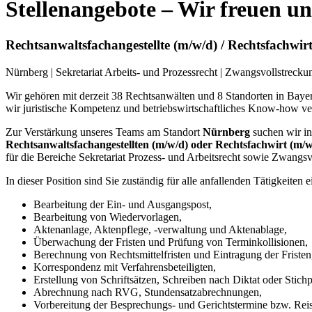
Stellenangebote – Wir freuen u
Rechtsanwaltsfachangestellte (m/w/d) / Rechtsfachwir
Nürnberg | Sekretariat Arbeits- und Prozessrecht | Zwangsvollstrecku
Wir gehören mit derzeit 38 Rechtsanwälten und 8 Standorten in Bayern
wir juristische Kompetenz und betriebswirtschaftliches Know-how ve
Zur Verstärkung unseres Teams am Standort
Nürnberg
suchen wir in
Rechtsanwaltsfachangestellten (m/w/d) oder Rechtsfachwirt (m/w
für die Bereiche Sekretariat Prozess- und Arbeitsrecht sowie Zwangsv
In dieser Position sind Sie zuständig für alle anfallenden Tätigkeiten
Bearbeitung der Ein- und Ausgangspost,
Bearbeitung von Wiedervorlagen,
Aktenanlage, Aktenpflege, -verwaltung und Aktenablage,
Überwachung der Fristen und Prüfung von Terminkollisionen,
Berechnung von Rechtsmittelfristen und Eintragung der Fristen
Korrespondenz mit Verfahrensbeteiligten,
Erstellung von Schriftsätzen, Schreiben nach Diktat oder Stich
Abrechnung nach RVG, Stundensatzabrechnungen,
Vorbereitung der Besprechungs- und Gerichtstermine bzw. Rei