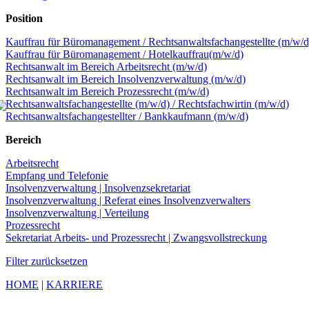
Position
Kauffrau für Büromanagement / Rechtsanwaltsfachangestellte (m/w/d
Kauffrau für Büromanagement / Hotelkauffrau(m/w/d)
Rechtsanwalt im Bereich Arbeitsrecht (m/w/d)
Rechtsanwalt im Bereich Insolvenzverwaltung (m/w/d)
Rechtsanwalt im Bereich Prozessrecht (m/w/d)
Rechtsanwaltsfachangestellte (m/w/d) / Rechtsfachwirtin (m/w/d)
Rechtsanwaltsfachangestellter / Bankkaufmann (m/w/d)
Bereich
Arbeitsrecht
Empfang und Telefonie
Insolvenzverwaltung | Insolvenzsekretariat
Insolvenzverwaltung | Referat eines Insolvenzverwalters
Insolvenzverwaltung | Verteilung
Prozessrecht
Sekretariat Arbeits- und Prozessrecht | Zwangsvollstreckung
Filter zurücksetzen
HOME
|
KARRIERE