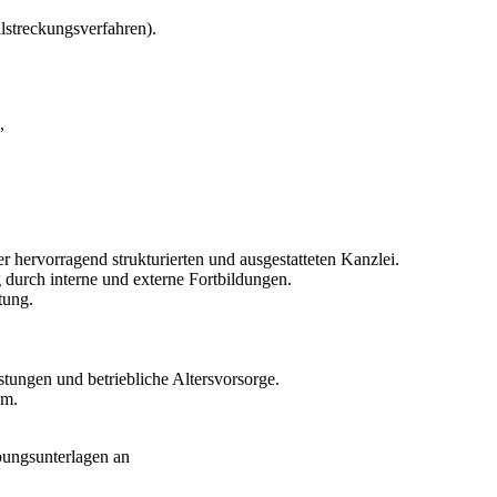
streckungsverfahren).
,
r hervorragend strukturierten und ausgestatteten Kanzlei.
durch interne und externe Fortbildungen.
tung.
ungen und betriebliche Altersvorsorge.
em.
bungsunterlagen an