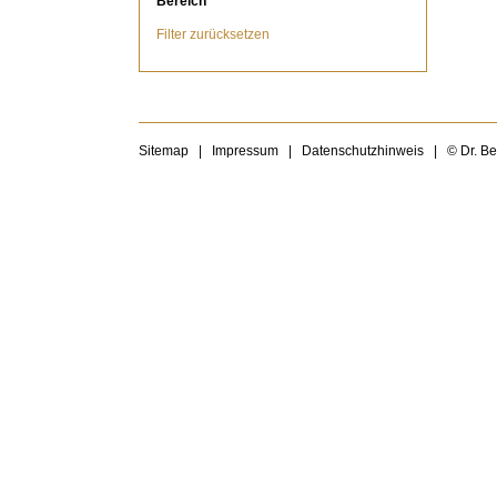
Bereich
Filter zurücksetzen
Sitemap
|
Impressum
|
Datenschutzhinweis
|
© Dr. B